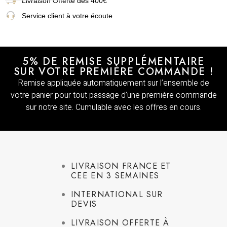
Livraison
Offerte dès 400€
Service client à votre écoute
5% DE REMISE SUPPLÉMENTAIRE
SUR VOTRE PREMIÈRE COMMANDE !
Remise appliquée automatiquement sur l’ensemble de
votre panier pour tout passage d’une première commande
sur notre site. Cumulable avec les offres en cours.
LIVRAISON FRANCE ET
CEE EN 3 SEMAINES
INTERNATIONAL SUR
DEVIS
LIVRAISON OFFERTE À