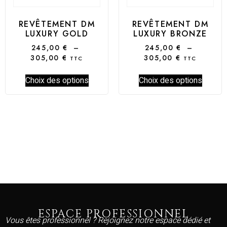
REVÊTEMENT DM
REVÊTEMENT DM
LUXURY GOLD
LUXURY BRONZE
245,00
€
–
245,00
€
–
305,00
€
305,00
€
TTC
TTC
Choix des options
Choix des options
ESPACE PROFESSIONNEL
Vous êtes professionnel ? Rejoignez notre espace dédié et