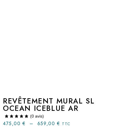
REVÊTEMENT MURAL SL
OCEAN ICEBLUE AR
(
0
avis)
475,00
€
–
659,00
€
TTC