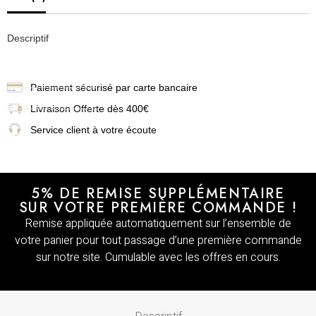
Descriptif
Paiement sécurisé par carte bancaire
Livraison
Offerte dès 400€
Service client à votre écoute
5% DE REMISE SUPPLÉMENTAIRE
SUR VOTRE PREMIÈRE COMMANDE !
Remise appliquée automatiquement sur l’ensemble de
votre panier pour tout passage d’une première commande
sur notre site. Cumulable avec les offres en cours.