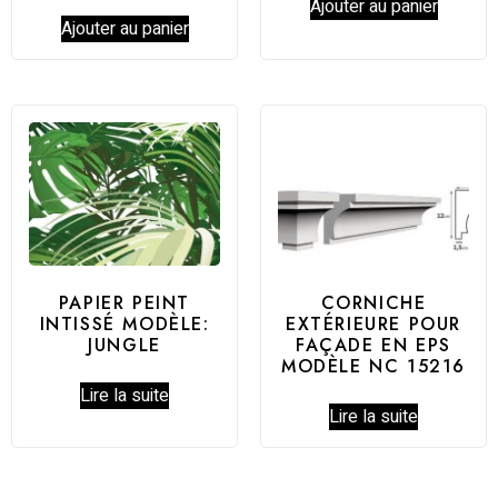
Ajouter au panier
sur 5
Ajouter au panier
PAPIER PEINT
CORNICHE
INTISSÉ MODÈLE:
EXTÉRIEURE POUR
JUNGLE
FAÇADE EN EPS
MODÈLE NC 15216
Lire la suite
Lire la suite