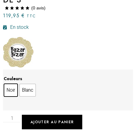
(
0
avis)
119,95
€
TTC
En stock
Couleurs
Noir
Blanc
AJOUTER AU PANIER