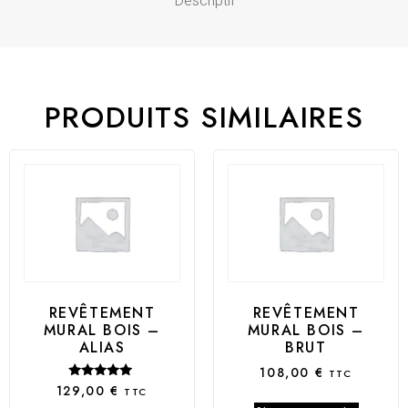
Descriptif
PRODUITS SIMILAIRES
REVÊTEMENT
REVÊTEMENT
MURAL BOIS –
MURAL BOIS –
ALIAS
BRUT
108,00
€
TTC
Note
129,00
€
TTC
5.00