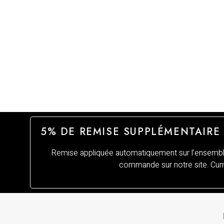
5% DE REMISE SUPPLÉMENTAIRE
Remise appliquée automatiquement sur l’ensemble
commande sur notre site. Cumu