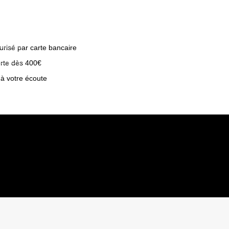
risé par carte bancaire
erte dès 400€
 à votre écoute