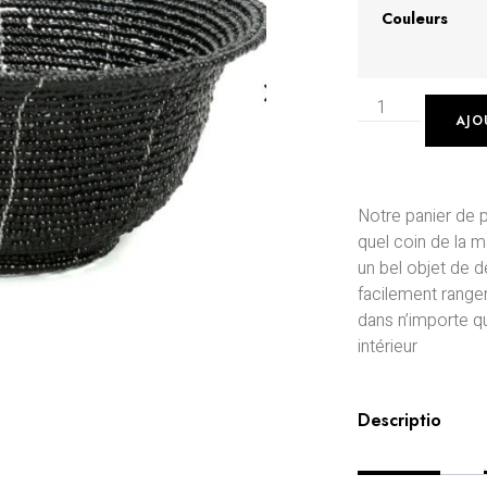
Couleurs
AJO
Notre panier de p
quel coin de la m
un bel objet de 
facilement ranger
dans n’importe qu
intérieur
Description