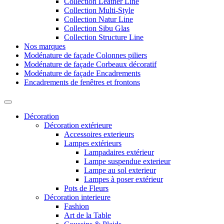
Collection Leather Line
Collection Multi-Style
Collection Natur Line
Collection Sibu Glas
Collection Structure Line
Nos marques
Modénature de façade Colonnes piliers
Modénature de façade Corbeaux décoratif
Modénature de façade Encadrements
Encadrements de fenêtres et frontons
Décoration
Décoration extérieure
Accessoires exterieurs
Lampes extérieurs
Lampadaires extérieur
Lampe suspendue exterieur
Lampe au sol exterieur
Lampes à poser extérieur
Pots de Fleurs
Décoration interieure
Fashion
Art de la Table