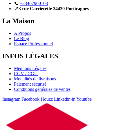
📞
+33467900103
📍
3 rue Carrierette 34420 Portiragnes
La Maison
A Propos
Le Blog
Espace Professionnel
INFOS LÉGALES
Mentions Légales
CGV / CGU
Modalités de livraisons
Paiement sécurisé
Conditions générales de ventes
Instagram
Facebook
Houzz
Linkedin-in
Youtube