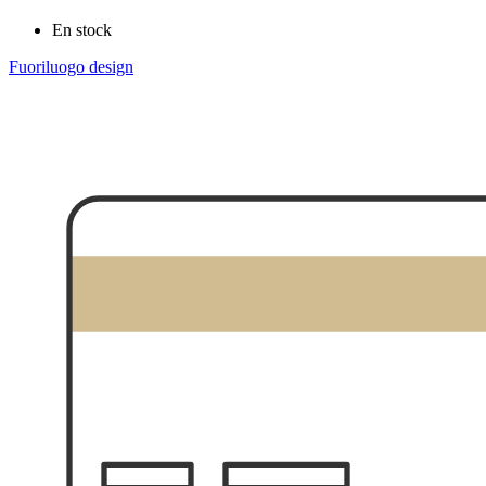
En stock
Fuoriluogo design