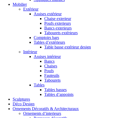
Mobilier
Extérieur
Assises extérieur
Chaise exterieur
Poufs exterieurs
Bancs exterieurs
Tabourets extérieurs
Comptoirs bars
Tables d’extérieurs
Table basse extérieur design
Intérieur
Assises intérieur
Bancs
Chaises
Poufs
Fauteuils
Tabourets
Tables
Tables basses
Tables d’appoints
Sculptures
Déco Design
Ornements Décoratifs & Architecturaux
Ornements d’interieurs