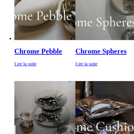
Chrome Pebble
Chrome Spheres
Lire la suite
Lire la suite