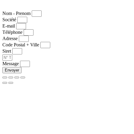
Nom - Prenom
Société
E-mail
Téléphone
Adresse
Code Postal + Ville
Siret
Message
Envoyer