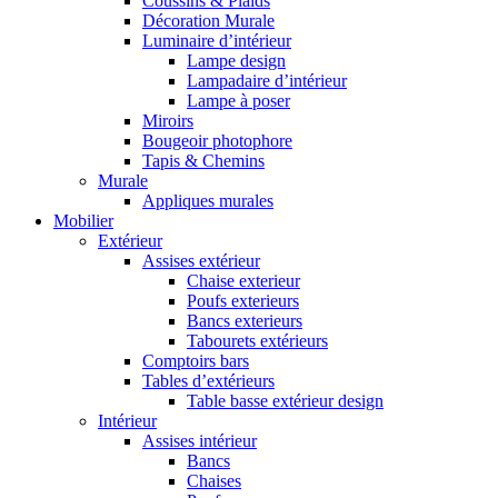
Coussins & Plaids
Décoration Murale
Luminaire d’intérieur
Lampe design
Lampadaire d’intérieur
Lampe à poser
Miroirs
Bougeoir photophore
Tapis & Chemins
Murale
Appliques murales
Mobilier
Extérieur
Assises extérieur
Chaise exterieur
Poufs exterieurs
Bancs exterieurs
Tabourets extérieurs
Comptoirs bars
Tables d’extérieurs
Table basse extérieur design
Intérieur
Assises intérieur
Bancs
Chaises