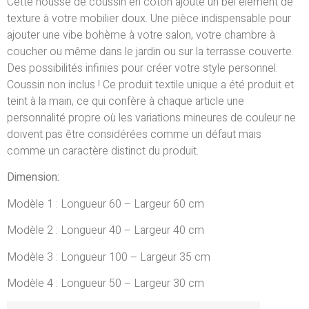
Cette housse de coussin en coton ajoute un bel élément de
texture à votre mobilier doux. Une pièce indispensable pour
ajouter une vibe bohème à votre salon, votre chambre à
coucher ou même dans le jardin ou sur la terrasse couverte.
Des possibilités infinies pour créer votre style personnel.
Coussin non inclus ! Ce produit textile unique a été produit et
teint à la main, ce qui confère à chaque article une
personnalité propre où les variations mineures de couleur ne
doivent pas être considérées comme un défaut mais
comme un caractère distinct du produit.
Dimension:
Modèle 1 : Longueur 60 – Largeur 60 cm
Modèle 2 : Longueur 40 – Largeur 40 cm
Modèle 3 : Longueur 100 – Largeur 35 cm
Modèle 4 : Longueur 50 – Largeur 30 cm