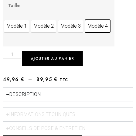
Taille
Modèle 1
Modèle 2
Modèle 3
Modèle 4
AJOUTER AU PANIER
49,96
€
–
89,95
€
TTC
DESCRIPTION
INFORMATIONS TECHNIQUES
CONSEILS DE POSE & ENTRETIEN