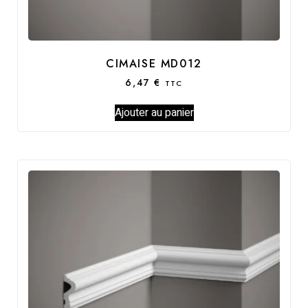
CIMAISE MD012
6,47
€
TTC
Ajouter au panier