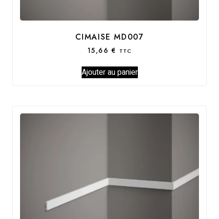
CIMAISE MD007
15,66
€
TTC
Ajouter au panier