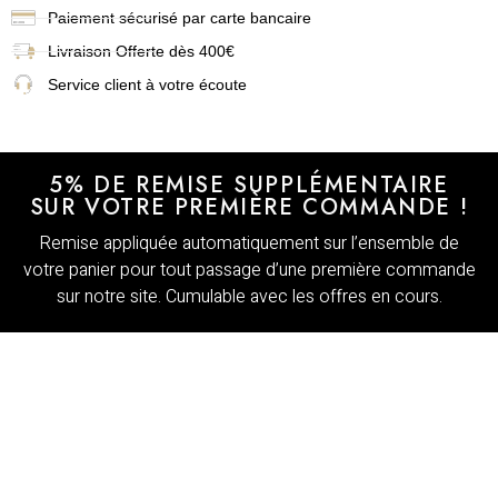
Paiement sécurisé par carte bancaire
Livraison
Offerte dès 400€
Service client à votre écoute
5% DE REMISE SUPPLÉMENTAIRE
SUR VOTRE PREMIÈRE COMMANDE !
Remise appliquée automatiquement sur l’ensemble de
votre panier pour tout passage d’une première commande
sur notre site. Cumulable avec les offres en cours.