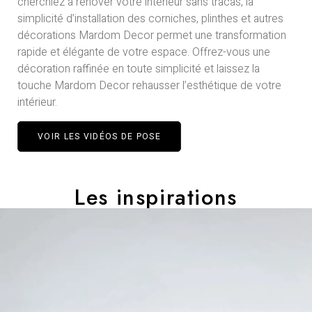
cherchiez à rénover votre intérieur sans tracas, la
simplicité d’installation des corniches, plinthes et autres
décorations Mardom Decor permet une transformation
rapide et élégante de votre espace. Offrez-vous une
décoration raffinée en toute simplicité et laissez la
touche Mardom Decor rehausser l’esthétique de votre
intérieur.
VOIR LES VIDÉOS DE POSE
Les inspirations​