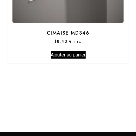
CIMAISE MD346
18,43
€
TTC
Ajouter au panier