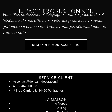
ESPACE PROFESSIONNEL
Vous êtes professionnel ? Rejoignez notre espace dédié et
bénéficiez de nos offres réservés aux pros. Inscrivez-vous
gratuitement et accédez à vos avantages dès validation de
votre compte.
DEMANDER MON ACCÈS PRO
SERVICE CLIENT
✉️
contact@doncarli-decoration.fr
📞
+33467900103
📍
3 rue Carrierette 34420 Portiragnes
LA MAISON
A Propos
Le Blog