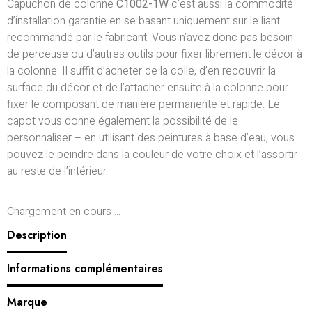
Capuchon de colonne
C1002-1W
c’est aussi la commodité
d’installation garantie en se basant uniquement sur le liant
recommandé par le fabricant. Vous n’avez donc pas besoin
de perceuse ou d’autres outils pour fixer librement le décor à
la colonne. Il suffit d’acheter de la colle, d’en recouvrir la
surface du décor et de l’attacher ensuite à la colonne pour
fixer le composant de manière permanente et rapide. Le
capot vous donne également la possibilité de le
personnaliser – en utilisant des peintures à base d’eau, vous
pouvez le peindre dans la couleur de votre choix et l’assortir
au reste de l’intérieur.
Chargement en cours ...
Description
Informations complémentaires
Marque