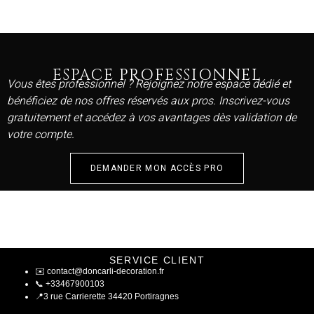
ESPACE PROFESSIONNEL
Vous êtes professionnel ? Rejoignez notre espace dédié et
bénéficiez de nos offres réservés aux pros. Inscrivez-vous
gratuitement et accédez à vos avantages dès validation de
votre compte.
DEMANDER MON ACCÈS PRO
SERVICE CLIENT
✉️
contact@doncarli-decoration.fr
📞
+33467900103
📍
3 rue Carrierette 34420 Portiragnes