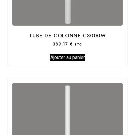
TUBE DE COLONNE C3000W
389,17
€
TTC
Ajouter au panier