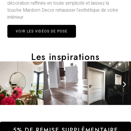
décoration raffinée en toute simplicité et laissez la
touche Mardom Decor rehausser l’esthétique de votre
intérieur.
VOIR LES VIDÉOS DE POSE
Les inspirations​
5% DE REMISE SUPPLÉMENTAIRE