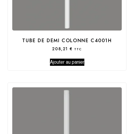
TUBE DE DEMI COLONNE C4001H
208,21
€
TTC
Ajouter au panier