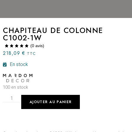
CHAPITEAU DE COLONNE
C1002-1W
(
0
avis)
218,09
€
TTC
En stock
100 en stock
AJOUTER AU PANIER