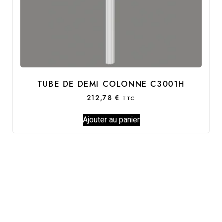
TUBE DE DEMI COLONNE C3001H
212,78
€
TTC
Ajouter au panier