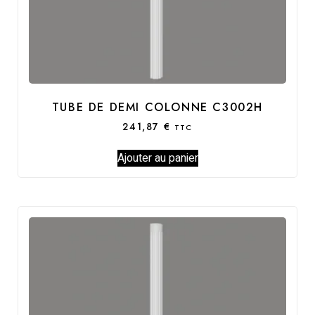
TUBE DE DEMI COLONNE C3002H
241,87
€
TTC
Ajouter au panier