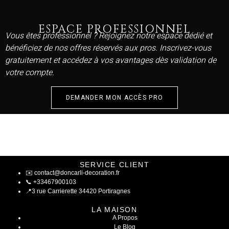
ESPACE PROFESSIONNEL
Vous êtes professionnel ? Rejoignez notre espace dédié et
bénéficiez de nos offres réservés aux pros. Inscrivez-vous
gratuitement et accédez à vos avantages dès validation de
votre compte.
DEMANDER MON ACCÈS PRO
SERVICE CLIENT
✉️
contact@doncarli-decoration.fr
📞
+33467900103
📍
3 rue Carrierette 34420 Portiragnes
LA MAISON
A Propos
Le Blog