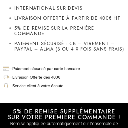
INTERNATIONAL SUR DEVIS
LIVRAISON OFFERTE À PARTIR DE 400€ HT
5% DE REMISE SUR LA PREMIÈRE
COMMANDE
PAIEMENT SÉCURISÉ : CB – VIREMENT –
PAYPAL – ALMA (3 OU 4 X FOIS SANS FRAIS)
Paiement sécurisé par carte bancaire
Livraison
Offerte dès 400€
Service client à votre écoute
5% DE REMISE SUPPLÉMENTAIRE
SUR VOTRE PREMIÈRE COMMANDE !
Remise appliquée automatiquement sur l’ensemble de