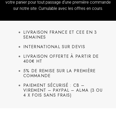
votre panier pour tout passage d’une première commande
sur notre site. Cumulable avec les offres en cours.
LIVRAISON FRANCE ET CEE EN 3
SEMAINES
INTERNATIONAL SUR DEVIS
LIVRAISON OFFERTE À PARTIR DE
400€ HT
5% DE REMISE SUR LA PREMIÈRE
COMMANDE
PAIEMENT SÉCURISÉ : CB –
VIREMENT – PAYPAL – ALMA (3 OU
4 X FOIS SANS FRAIS)