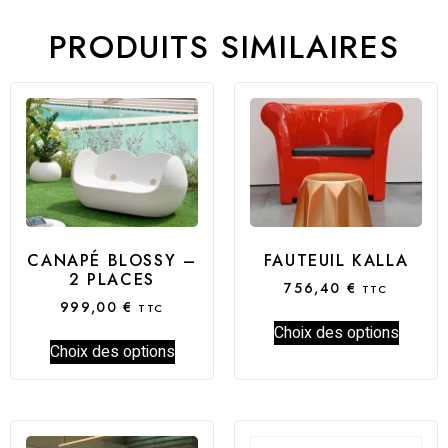
PRODUITS SIMILAIRES
CANAPÉ BLOSSY –
FAUTEUIL KALLA
2 PLACES
756,40
€
TTC
999,00
€
TTC
Choix des options
Choix des options