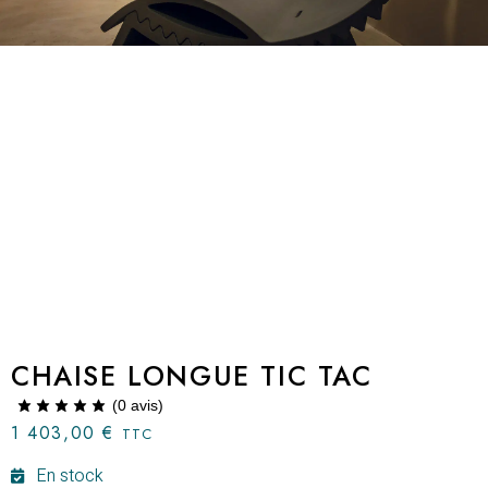
CHAISE LONGUE TIC TAC
(
0
avis)
1 403,00
€
TTC
En stock