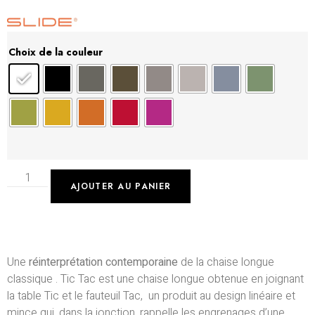
Choix de la couleur
AJOUTER AU PANIER
Une
réinterprétation contemporaine
de la chaise longue
classique . Tic Tac est une chaise longue obtenue en joignant
la table Tic et le fauteuil Tac, un produit au design linéaire et
mince qui, dans la jonction, rappelle les engrenages d’une