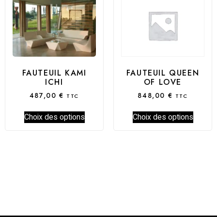
FAUTEUIL KAMI
FAUTEUIL QUEEN
ICHI
OF LOVE
487,00
€
848,00
€
TTC
TTC
Choix des options
Choix des options