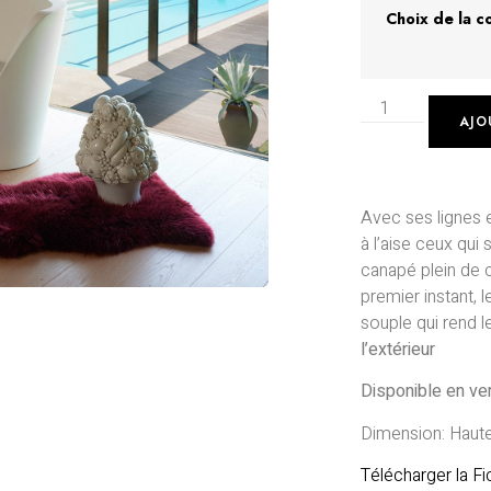
Choix de la c
AJO
Avec ses lignes 
à l’aise ceux qui 
canapé plein de 
premier instant,
souple qui rend l
l’extérieur
Disponible en v
Dimension: Haut
Télécharger la F