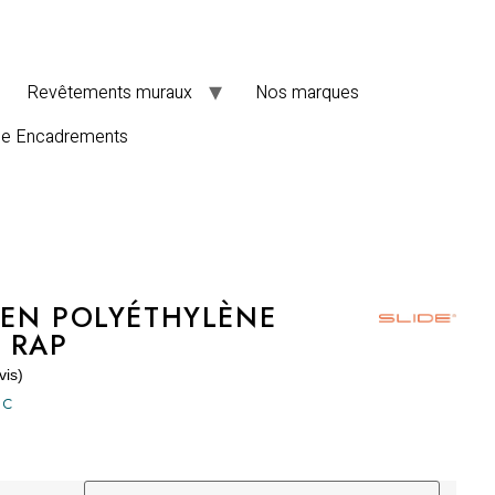
Revêtements muraux
Nos marques
de Encadrements
EN POLYÉTHYLÈNE
 RAP
vis)
TC