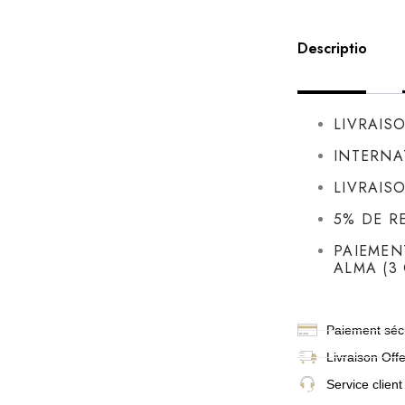
Description
LIVRAIS
INTERNA
LIVRAIS
5% DE R
PAIEMEN
ALMA (3 
Paiement sécu
Livraison
Off
Service client