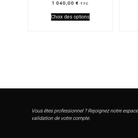
1 040,00
€
TTC
Choix des options
Vous êtes professionnel ? Rejoignez notre espace
validation de votre compte.