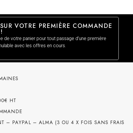
 SUR VOTRE PREMIÈRE COMMANDE
!
 de votre panier pour tout passage d’une première
lable avec les offres en cours.
EMAINES
00€ HT
COMMANDE
T – PAYPAL – ALMA (3 OU 4 X FOIS SANS FRAIS