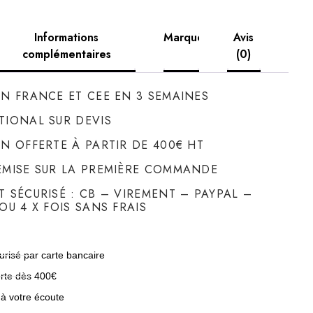
Informations
Marque
Avis
complémentaires
(0)
ON FRANCE ET CEE EN 3 SEMAINES
TIONAL SUR DEVIS
ON OFFERTE À PARTIR DE 400€ HT
EMISE SUR LA PREMIÈRE COMMANDE
T SÉCURISÉ : CB – VIREMENT – PAYPAL –
OU 4 X FOIS SANS FRAIS
risé par carte bancaire
erte dès 400€
 à votre écoute