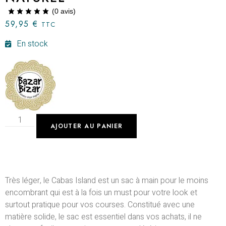
(
0
avis)
59,95
€
TTC
En stock
AJOUTER AU PANIER
Très léger, le Cabas Island est un sac à main pour le moins
encombrant qui est à la fois un must pour votre look et
surtout pratique pour vos courses. Constitué avec une
matière solide, le sac est essentiel dans vos achats, il ne