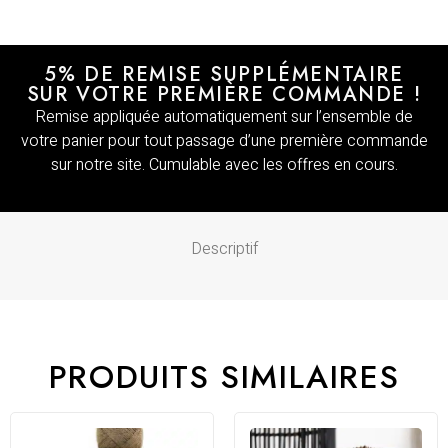
5% DE REMISE SUPPLÉMENTAIRE
SUR VOTRE PREMIÈRE COMMANDE !
Remise appliquée automatiquement sur l’ensemble de
votre panier pour tout passage d’une première commande
sur notre site. Cumulable avec les offres en cours.
Descriptif
PRODUITS SIMILAIRES