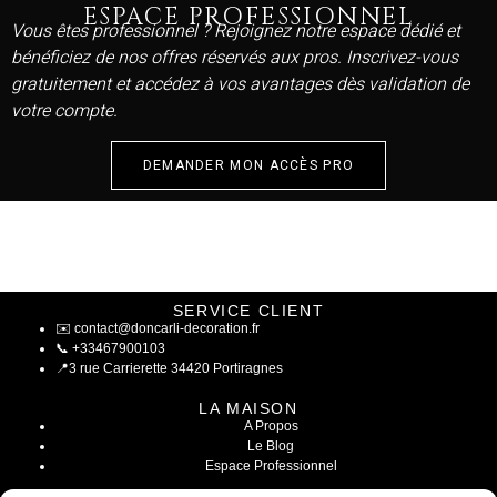
ESPACE PROFESSIONNEL
Vous êtes professionnel ? Rejoignez notre espace dédié et
bénéficiez de nos offres réservés aux pros. Inscrivez-vous
gratuitement et accédez à vos avantages dès validation de
votre compte.
DEMANDER MON ACCÈS PRO
SERVICE CLIENT
✉️
contact@doncarli-decoration.fr
📞
+33467900103
📍
3 rue Carrierette 34420 Portiragnes
LA MAISON
A Propos
Le Blog
Espace Professionnel