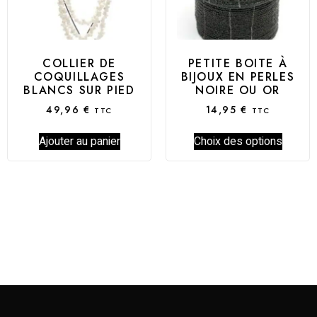
COLLIER DE
PETITE BOITE À
COQUILLAGES
BIJOUX EN PERLES
BLANCS SUR PIED
NOIRE OU OR
49,96
€
14,95
€
TTC
TTC
Ajouter au panier
Choix des options