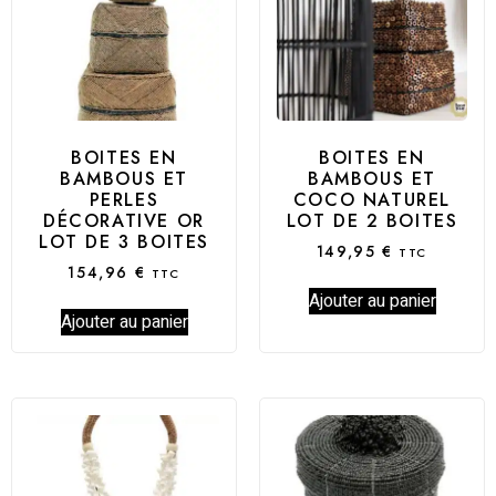
BOITES EN
BOITES EN
BAMBOUS ET
BAMBOUS ET
PERLES
COCO NATUREL
DÉCORATIVE OR
LOT DE 2 BOITES
LOT DE 3 BOITES
149,95
€
TTC
154,96
€
TTC
Ajouter au panier
Ajouter au panier