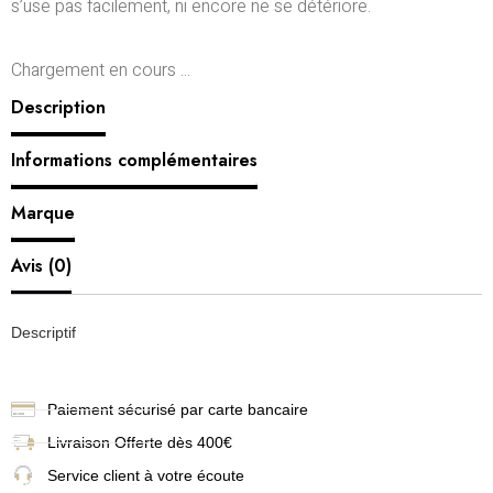
s’use pas facilement, ni encore ne se détériore.
Chargement en cours ...
Description
Informations complémentaires
Marque
Avis (0)
Descriptif
Paiement sécurisé par carte bancaire
Livraison
Offerte dès 400€
Service client à votre écoute