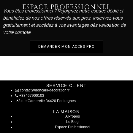
ESPACE PROFESSIONNEL
Vous êtes professionnel ? Rejoignez notre espace dédié et
bénéficiez de nos offres réservés aux pros. Inscrivez-vous
gratuitement et accédez à vos avantages dès validation de
votre compte.
DEMANDER MON ACCÈS PRO
SERVICE CLIENT
✉️
contact@doncarli-decoration.fr
📞
+33467900103
📍
3 rue Carrierette 34420 Portiragnes
LA MAISON
A Propos
Le Blog
Espace Professionnel