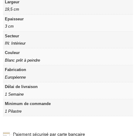
Largeur
19,5 cm
Epaisseur
3 cm
Secteur
IN: Intérieur
Couleur
Blanc prêt à peindre
Fabrication
Européenne
Délai de livraison
1 Semaine
Minimum de commande
1 Pilastre
Paiement sécurisé par carte bancaire