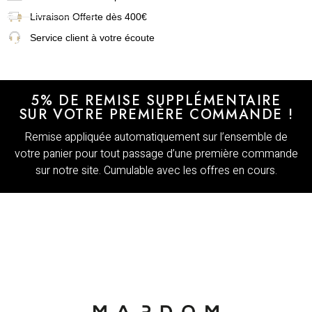
Livraison
Offerte dès 400€
Service client à votre écoute
5% DE REMISE SUPPLÉMENTAIRE
SUR VOTRE PREMIÈRE COMMANDE !
Remise appliquée automatiquement sur l’ensemble de
votre panier pour tout passage d’une première commande
sur notre site. Cumulable avec les offres en cours.