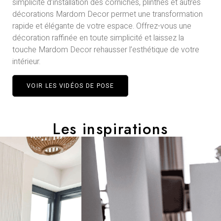
simplicité d’installation des corniches, plinthes et autres
décorations Mardom Decor permet une transformation
rapide et élégante de votre espace. Offrez-vous une
décoration raffinée en toute simplicité et laissez la
touche Mardom Decor rehausser l’esthétique de votre
intérieur.
VOIR LES VIDÉOS DE POSE
Les inspirations​