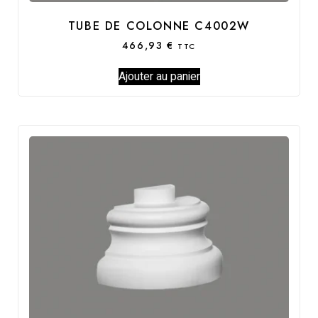
TUBE DE COLONNE C4002W
466,93
€
TTC
Ajouter au panier