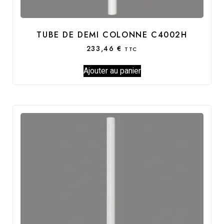
TUBE DE DEMI COLONNE C4002H
233,46
€
TTC
Ajouter au panier