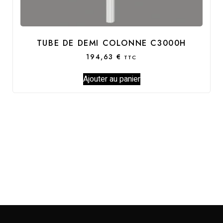
TUBE DE DEMI COLONNE C3000H
194,63
€
TTC
Ajouter au panier