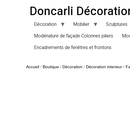
Doncarli Décoratio
Décoration
Mobilier
Sculptures
Modénature de façade Colonnes piliers
Mod
Encadrements de fenêtres et frontons
Accueil
/
Boutique
/
Décoration
/
Décoration interieur
/
Fa