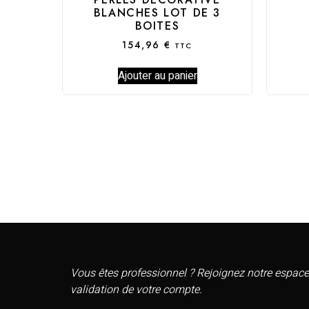
BLANCHES LOT DE 3
BOITES
154,96
€
TTC
Ajouter au panier
Vous êtes professionnel ? Rejoignez notre espace
validation de votre compte.