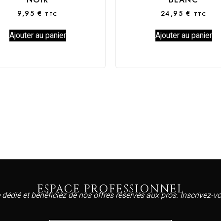
9,95
€
24,95
€
TTC
TTC
Ajouter au panier
Ajouter au panier
ESPACE PROFESSIONNEL
 dédié et bénéficiez de nos offres réservés aux pros. Inscrivez-