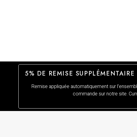
5% DE REMISE SUPPLÉMENTAIRE
Remise appliquée automatiquement sur l’ensemble
commande sur notre site. Cumu