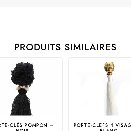
PRODUITS SIMILAIRES
RTE-CLÉS POMPON –
PORTE-CLEFS 4 VISA
NOIR
BLANC