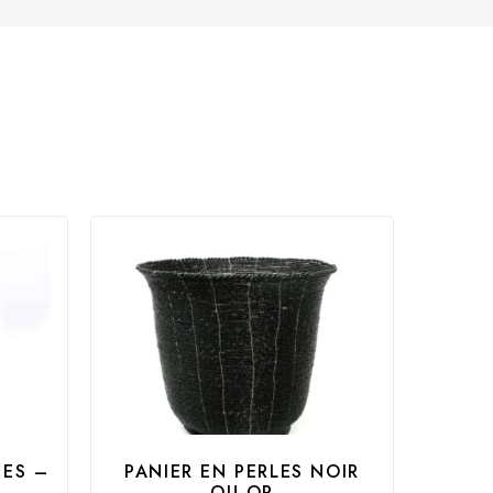
GES –
PANIER EN PERLES NOIR
OU OR