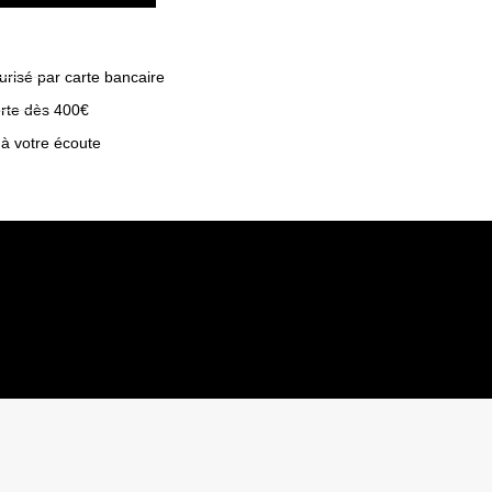
risé par carte bancaire
erte dès 400€
 à votre écoute